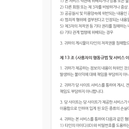
1) 본 서비스 약관에 위배되거나 상용 또는 
2) 다른 회원 또는 제 3자를 비방하거나 중
3) 공공질서 및 미풍양속에 위반되는 내용인
4) 범죄적 행위에 결부된다고 인정되는 내용
5) 제3자의 저작권 등 기타 권리를 침해하는
6) 기타 관계 법령에 위배되는 경우
3. 귀하의 게시물이 타인의 저작권을 침해함
제 13 조 (사용자의 행동규범 및 서비스 
1. 귀하가 제공하는 정보의 내용이 허위인 것
발생하는 불이익에 대해 책임을 부담하지 아
2. 귀하가 당 사이트 서비스를 통하여 게시,
책임도 부담하지 아니합니다.
3. 당 사이트는 당 사이트가 제공한 서비스가
이용함으로 인하여 입게 된 모든 종류의 손실
4. 귀하는 본 서비스를 통하여 다음과 같은 
1) 타인의 아이디(ID)와 비밀번호를 도용하